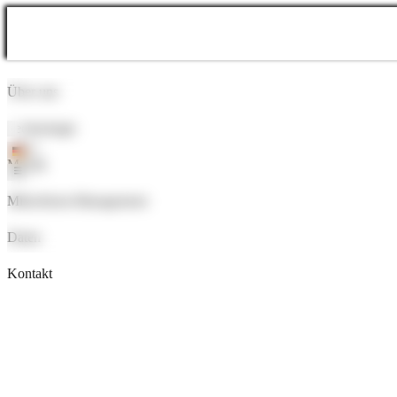
Über uns
Technologie
Märkte
Mikrobiom-Management
Daten
Mehr erfahren
Kontakt